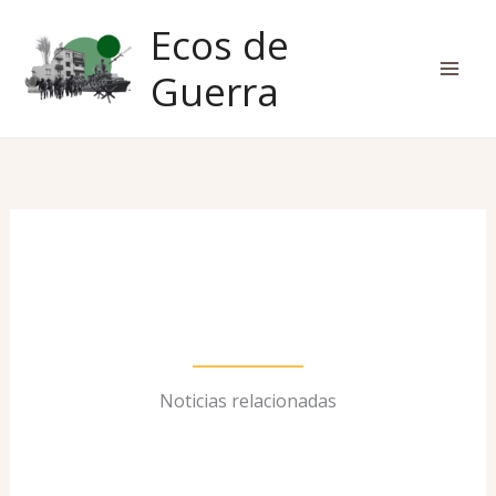
Ir
Ecos de
al
contenido
Guerra
Noticias relacionadas