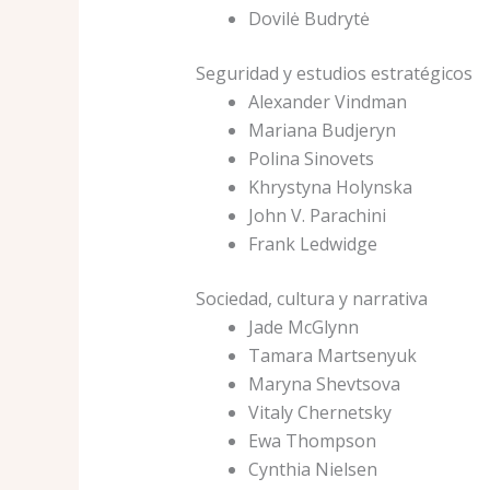
Dovilė Budrytė
Seguridad y estudios estratégicos
Alexander Vindman
Mariana Budjeryn
Polina Sinovets
Khrystyna Holynska
John V. Parachini
Frank Ledwidge
Sociedad, cultura y narrativa
Jade McGlynn
Tamara Martsenyuk
Maryna Shevtsova
Vitaly Chernetsky
Ewa Thompson
Cynthia Nielsen