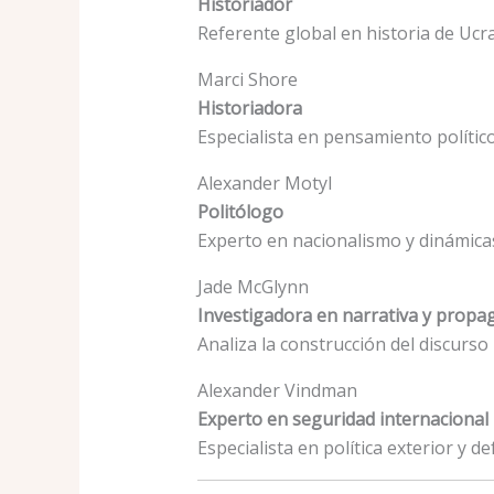
Historiador
Referente global en historia de Ucra
Marci Shore
Historiadora
Especialista en pensamiento político
Alexander Motyl
Politólogo
Experto en nacionalismo y dinámicas
Jade McGlynn
Investigadora en narrativa y prop
Analiza la construcción del discurso 
Alexander Vindman
Experto en seguridad internacional
Especialista en política exterior y de