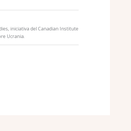
es, iniciativa del Canadian Institute
bre Ucrania.