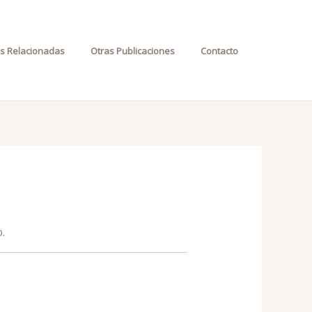
as Relacionadas
Otras Publicaciones
Contacto
.