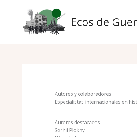
Ir
al
Ecos de Guer
contenido
Autores y colaboradores
Especialistas internacionales en hist
Autores destacados
Serhii Plokhy