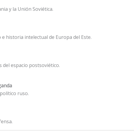
nia y la Unión Soviética.
 e historia intelectual de Europa del Este.
 del espacio postsoviético.
aganda
político ruso.
fensa.