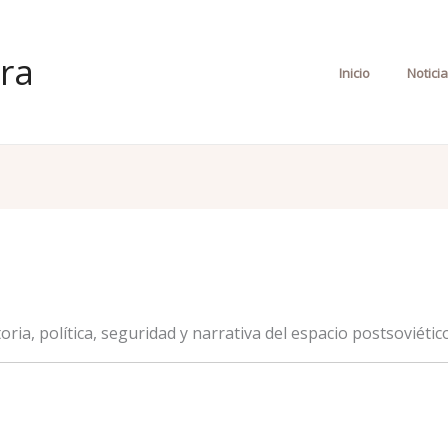
ra
Inicio
Notici
oria, política, seguridad y narrativa del espacio postsoviético