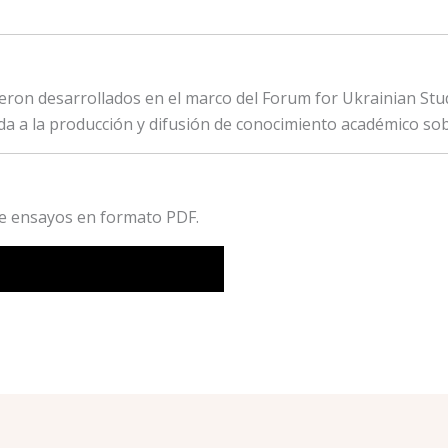
eron desarrollados en el marco del Forum for Ukrainian Studi
ada a la producción y difusión de conocimiento académico so
de ensayos en formato PDF.