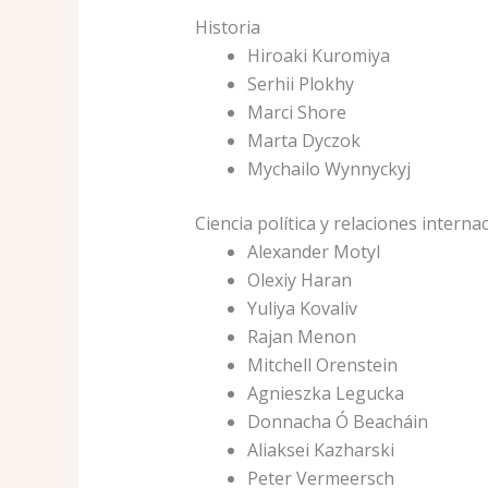
Historia
Hiroaki Kuromiya
Serhii Plokhy
Marci Shore
Marta Dyczok
Mychailo Wynnyckyj
Ciencia política y relaciones interna
Alexander Motyl
Olexiy Haran
Yuliya Kovaliv
Rajan Menon
Mitchell Orenstein
Agnieszka Legucka
Donnacha Ó Beacháin
Aliaksei Kazharski
Peter Vermeersch