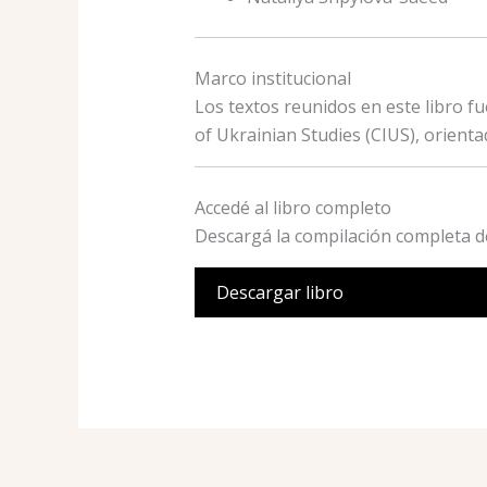
Marco institucional
Los textos reunidos en este libro fu
of Ukrainian Studies (CIUS), orient
Accedé al libro completo
Descargá la compilación completa 
Descargar libro