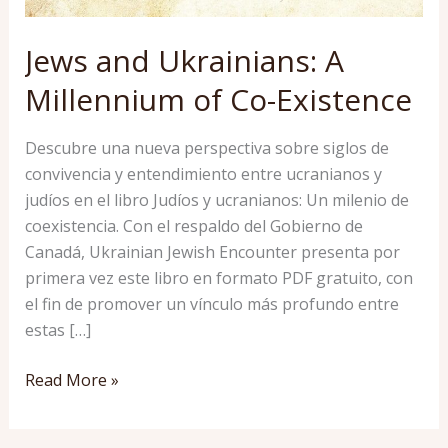
Jews and Ukrainians: A
Millennium of Co-Existence
Descubre una nueva perspectiva sobre siglos de
convivencia y entendimiento entre ucranianos y
judíos en el libro Judíos y ucranianos: Un milenio de
coexistencia. Con el respaldo del Gobierno de
Canadá, Ukrainian Jewish Encounter presenta por
primera vez este libro en formato PDF gratuito, con
el fin de promover un vínculo más profundo entre
estas […]
Jews
Read More »
and
Ukrainians: