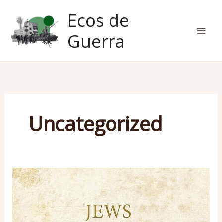
Ir
Ecos de
al
contenido
Guerra
Uncategorized